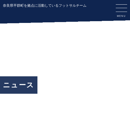
奈良県平群町を拠点に活動しているフットサルチーム
ニュース