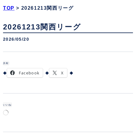
TOP
>
20261213関西リーグ
20261213関西リーグ
2026/05/20
共有:
Facebook
X
いいね:
読
み
込
み
中…