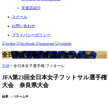
支援店紹介
スクール
お問い合わせ
プライバシーポリシー
全日本女子選手権:フィオーレ
TOP
>
全日本女子選手権:フィオーレ
JFA第23回全日本女子フットサル選手権
大会 奈良県大会
結果：-/ 3チーム中