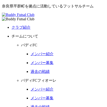
奈良県平群町を拠点に活動しているフットサルチーム
クラブ紹介
チームについて
バディFC
メンバー紹介
メンバー募集
過去の戦績
バディFCフィオーレ
メンバー紹介
メンバー募集
過去の戦績