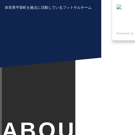
奈良県平群町を拠点に活動しているフットサルチーム
Powered by
クラブ