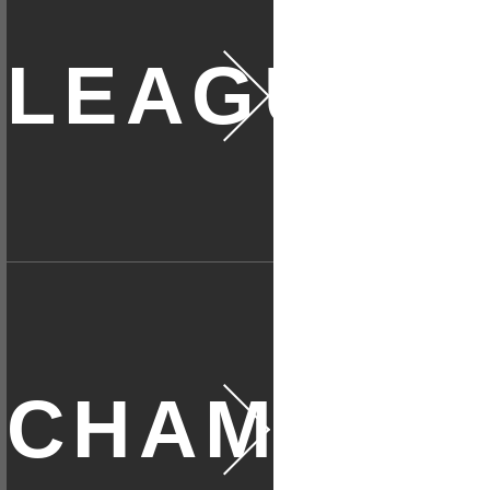
リーグ戦
全日本選