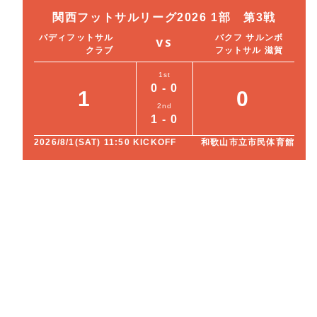
関西フットサルリーグ2026 1部 第3戦
バディフットサル
バクフ サルンボ
VS
クラブ
フットサル 滋賀
1st
0 - 0
1
0
2nd
1 - 0
2026/8/1(SAT) 11:50 KICKOFF
和歌山市立市民体育館