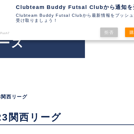
Clubteam Buddy Futsal Clubから最新情報をプッ
受け取りましょう！
拒否
 Push7
ース
23関西リーグ
923関西リーグ