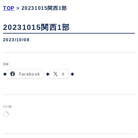
TOP
>
20231015関西1部
20231015関西1部
2023/10/08
共有:
Facebook
X
いいね:
読
み
込
み
中…