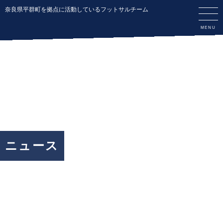
奈良県平群町を拠点に活動しているフットサルチーム
ニュース