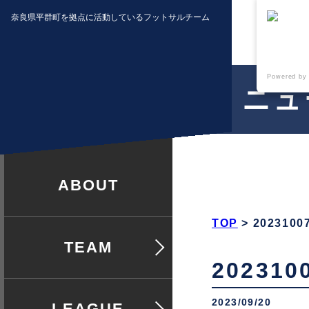
奈良県平群町を拠点に活動しているフットサルチーム
Powered by
ニュ
クラブ紹介
TOP
>
202310
チームについて
20231
2023/09/20
リーグ戦