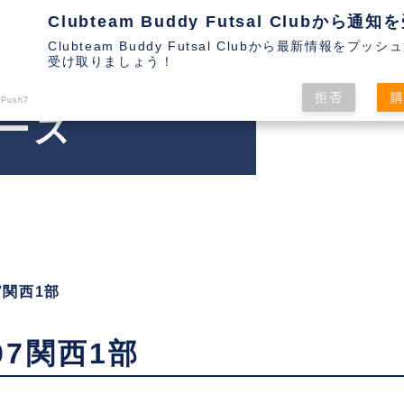
Clubteam Buddy Futsal Clubから最新情報をプッ
受け取りましょう！
拒否
 Push7
ース
07関西1部
007関西1部