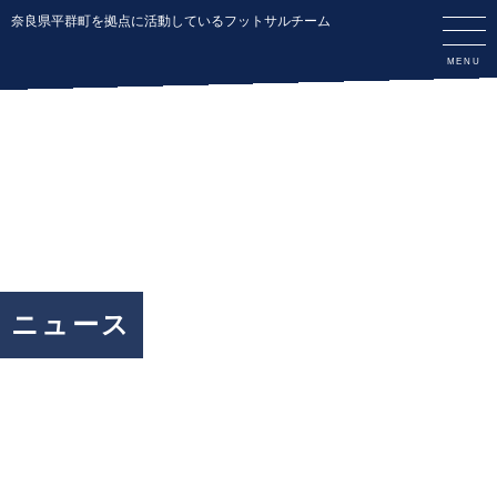
奈良県平群町を拠点に活動しているフットサルチーム
ニュース