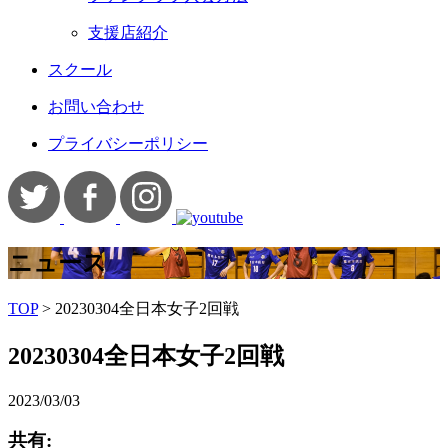
支援店紹介
スクール
お問い合わせ
プライバシーポリシー
ニュース
TOP
>
20230304全日本女子2回戦
20230304全日本女子2回戦
2023/03/03
共有: