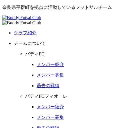
奈良県平群町を拠点に活動しているフットサルチーム
クラブ紹介
チームについて
バディFC
メンバー紹介
メンバー募集
過去の戦績
バディFCフィオーレ
メンバー紹介
メンバー募集
過去の戦績