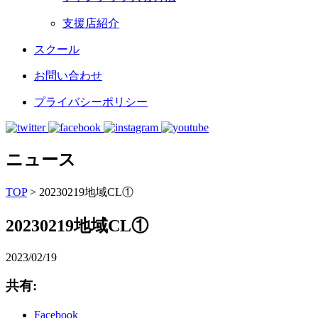
支援店紹介
スクール
お問い合わせ
プライバシーポリシー
ニュース
TOP
>
20230219地域CL①
20230219地域CL①
2023/02/19
共有:
Facebook