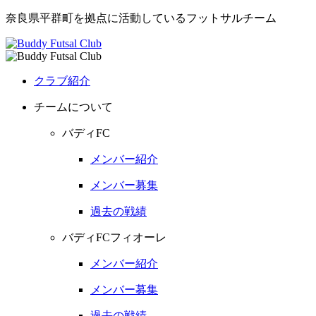
奈良県平群町を拠点に活動しているフットサルチーム
クラブ紹介
チームについて
バディFC
メンバー紹介
メンバー募集
過去の戦績
バディFCフィオーレ
メンバー紹介
メンバー募集
過去の戦績