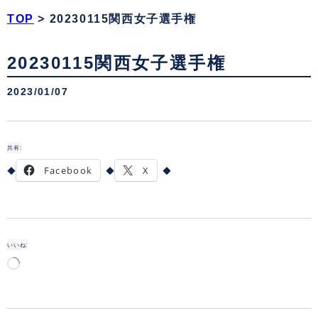
TOP
>
20230115関西女子選手権
20230115関西女子選手権
2023/01/07
共有:
Facebook
X
いいね:
読
み
込
み
中…