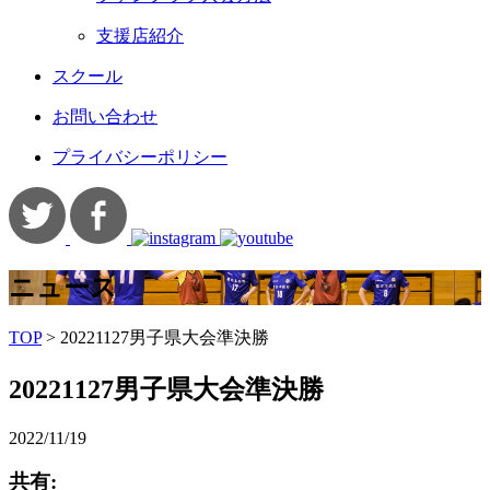
支援店紹介
スクール
お問い合わせ
プライバシーポリシー
ニュース
TOP
>
20221127男子県大会準決勝
20221127男子県大会準決勝
2022/11/19
共有: