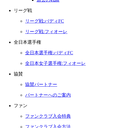
リーグ戦
リーグ戦:バディFC
リーグ戦:フィオーレ
全日本選手権
全日本選手権:バディFC
全日本女子選手権:フィオーレ
協賛
協賛パートナー
パートナーへのご案内
ファン
ファンクラブ入会特典
ファンクラブ入会方法