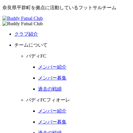
奈良県平群町を拠点に活動しているフットサルチーム
クラブ紹介
チームについて
バディFC
メンバー紹介
メンバー募集
過去の戦績
バディFCフィオーレ
メンバー紹介
メンバー募集
過去の戦績