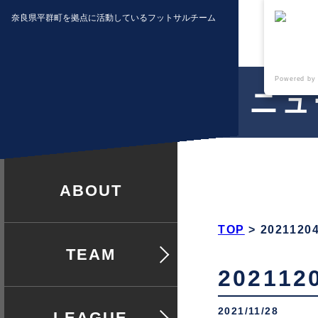
奈良県平群町を拠点に活動しているフットサルチーム
Powered by
ニュ
クラブ紹介
TOP
>
202112
チームについて
20211
2021/11/28
リーグ戦