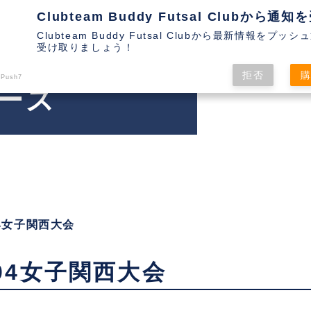
Clubteam Buddy Futsal Clubから最新情報をプッ
受け取りましょう！
拒否
 Push7
ース
04女子関西大会
204女子関西大会