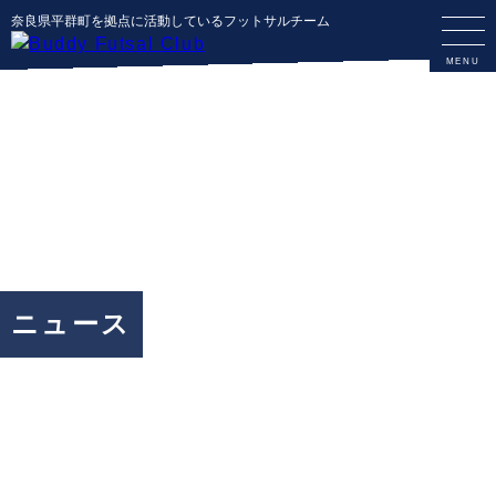
奈良県平群町を拠点に活動しているフットサルチーム
ニュース