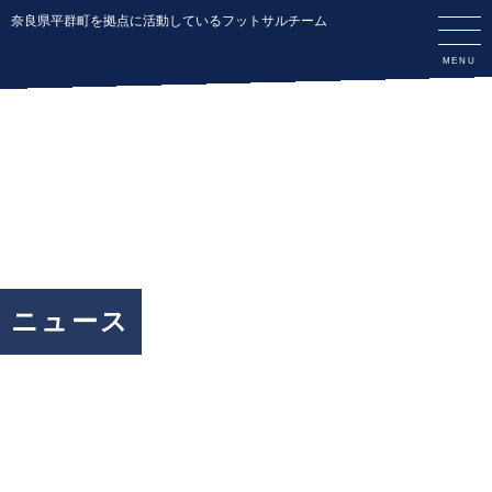
奈良県平群町を拠点に活動しているフットサルチーム
ニュース