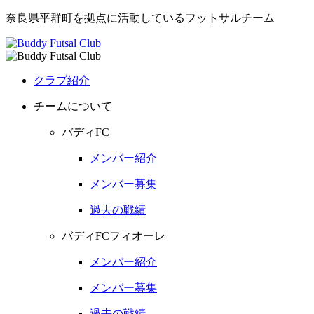
奈良県平群町を拠点に活動しているフットサルチーム
クラブ紹介
チームについて
バディFC
メンバー紹介
メンバー募集
過去の戦績
バディFCフィオーレ
メンバー紹介
メンバー募集
過去の戦績