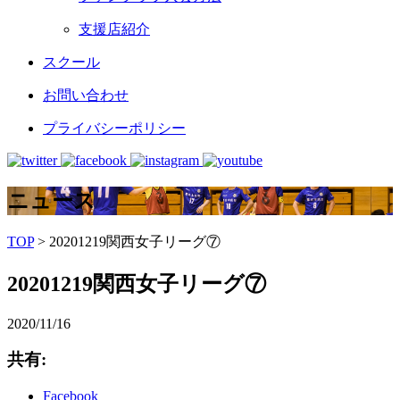
支援店紹介
スクール
お問い合わせ
プライバシーポリシー
ニュース
TOP
>
20201219関西女子リーグ⑦
20201219関西女子リーグ⑦
2020/11/16
共有:
Facebook