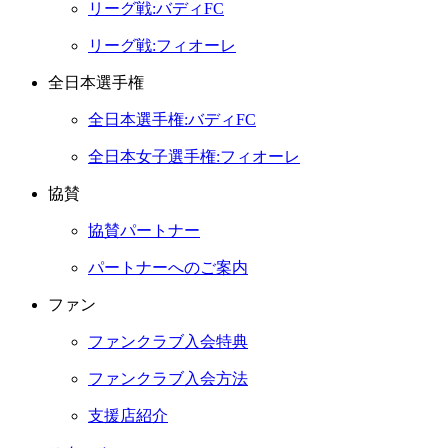
リーグ戦:バディFC
リーグ戦:フィオーレ
全日本選手権
全日本選手権:バディFC
全日本女子選手権:フィオーレ
協賛
協賛パートナー
パートナーへのご案内
ファン
ファンクラブ入会特典
ファンクラブ入会方法
支援店紹介