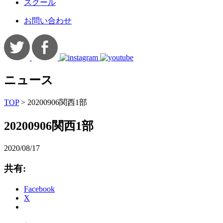
スクール
お問い合わせ
ニュース
TOP
>
20200906関西1部
20200906関西1部
2020/08/17
共有:
Facebook
X