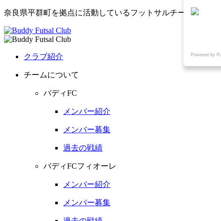
奈良県平群町を拠点に活動しているフットサルチーム
Powered by P
クラブ紹介
チームについて
バディFC
メンバー紹介
メンバー募集
過去の戦績
バディFCフィオーレ
メンバー紹介
メンバー募集
過去の戦績