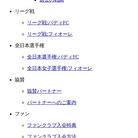
リーグ戦
リーグ戦:バディFC
リーグ戦:フィオーレ
全日本選手権
全日本選手権:バディFC
全日本女子選手権:フィオーレ
協賛
協賛パートナー
パートナーへのご案内
ファン
ファンクラブ入会特典
ファンクラブ入会方法