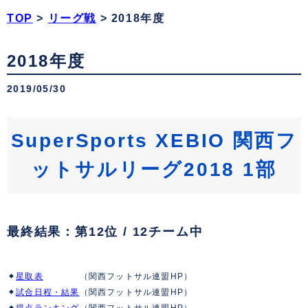
TOP
>
リーグ戦
>
2018年度
2018年度
2019/05/30
SuperSports XEBIO 関西フ
ットサルリーグ2018 1部
最終結果
：第12位 / 12チーム中
星取表
（関西フットサル連盟HP）
試合日程・結果
（関西フットサル連盟HP）
得点ランキング
（関西フットサル連盟HP）