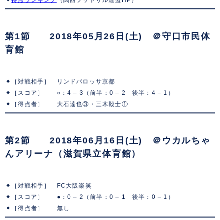
第1節 2018年05月26日(土) ＠守口市民体
育館
［対戦相手］ リンドバロッサ京都
［スコア］ ○：4 – 3（前半：0 – 2 後半：4 – 1）
［得点者］ 大石達也③・三木毅士①
第2節 2018年06月16日(土) ＠ウカルちゃ
んアリーナ（滋賀県立体育館）
［対戦相手］ FC大阪楽笑
［スコア］ ●：0 – 2（前半：0 – 1 後半：0 – 1）
［得点者］ 無し