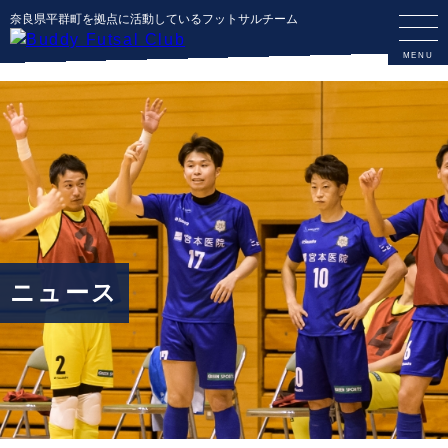
奈良県平群町を拠点に活動しているフットサルチーム
ニュース