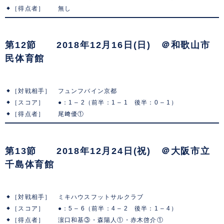
［得点者］ 無し
第12節 2018年12月16日(日) ＠和歌山市
民体育館
［対戦相手］ フュンフバイン京都
［スコア］ ●：1 – 2（前半：1 – 1 後半：0 – 1）
［得点者］ 尾﨑優①
第13節 2018年12月24日(祝) ＠大阪市立
千島体育館
［対戦相手］ ミキハウスフットサルクラブ
［スコア］ ●：5 – 6（前半：4 – 2 後半：1 – 4）
［得点者］ 濵口和基③・森陽人①・赤木啓介①