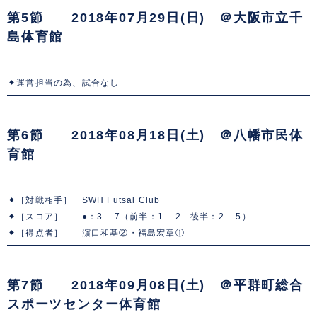
第5節 2018年07月29日(日) ＠大阪市立千
島体育館
運営担当の為、試合なし
第6節 2018年08月18日(土) ＠八幡市民体
育館
［対戦相手］ SWH Futsal Club
［スコア］ ●：3 – 7（前半：1 – 2 後半：2 – 5）
［得点者］ 濵口和基②・福島宏章①
第7節 2018年09月08日(土) ＠平群町総合
スポーツセンター体育館