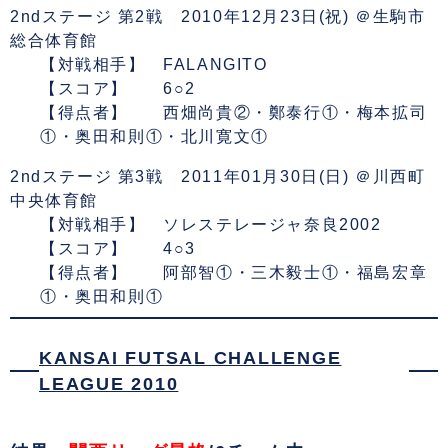
2ndステージ 第2戦 2010年12月23日(祝) ＠生駒市
総合体育館
【対戦相手】 FALANGITO
【スコア】 6○2
【得点者】 西畑尚貴②・鄭泰行①・梅本拡司
①・奥田和則①・北川寛文①
2ndステージ 第3戦 2011年01月30日(日) ＠川西町
中央体育館
【対戦相手】 ソレステレージャ奈良2002
【スコア】 4○3
【得点者】 阿部智①・三木毅士①・福島宏章
①・奥田和則①
KANSAI FUTSAL CHALLENGE
LEAGUE 2010