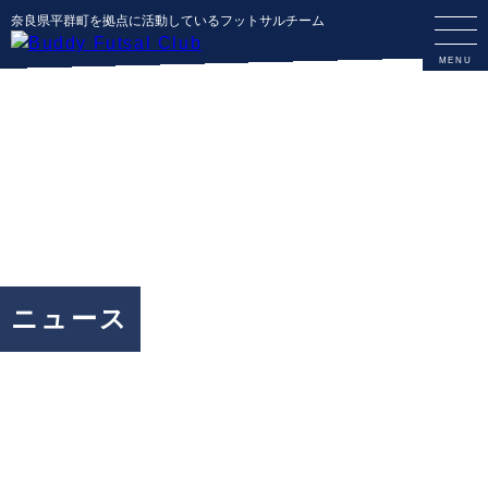
奈良県平群町を拠点に活動しているフットサルチーム
ニュース