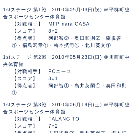
1stステージ 第1戦 2010年05月03日(祝) ＠平群町総
合スポーツセンター体育館
【対戦相手】 MFP nara CASA
【スコア】 8○2
【得点者】 阿部智②・奥田和則②・森規善
①・福島宏章①・梅本拡司①・北川寛文①
1stステージ 第2戦 2010年05月23日(日) ＠川西町中
央体育館
【対戦相手】 FCニース
【スコア】 3○1
【得点者】 阿部智①・島井英嗣①・奥田和則
①
1stステージ 第3戦 2010年06月19日(土) ＠平群町総
合スポーツセンター体育館
【対戦相手】 FALANGITO
【スコア】 7○2