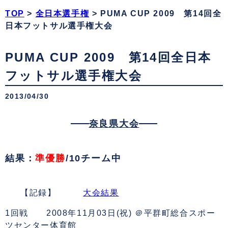
TOP
>
全日本選手権
>
PUMA CUP 2009 第14回全
日本フットサル選手権大会
PUMA CUP 2009 第14回全日本
フットサル選手権大会
2013/04/30
奈良県大会
結果：
準優勝
/10チーム中
【記録】
大会結果
1回戦 2008年11月03日(祝) ＠平群町総合スポー
ツセンター体育館