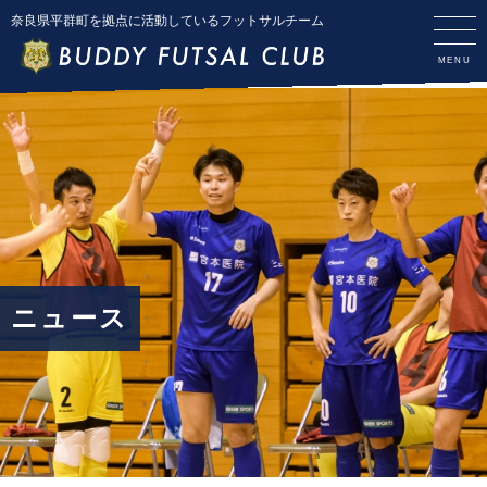
奈良県平群町を拠点に活動しているフットサルチーム
ニュース