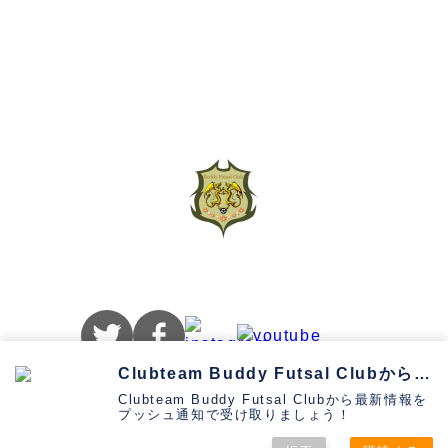
お問い合わせ
プライバシーポリシー
Clubteam Buddy Futsal Clubから通知を受け取る
Clubteam Buddy Futsal Clubから最新情報を
プッシュ通知で受け取りましょう！
Copyright © 2013-2026 Buddy Futsal Club,
All rights reserved.