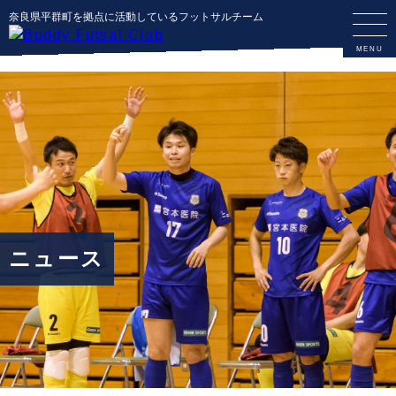
奈良県平群町を拠点に活動しているフットサルチーム
ニュース