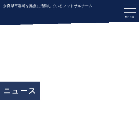
奈良県平群町を拠点に活動しているフットサルチーム
ニュース