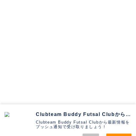
お問い合わせ
プライバシーポリシー
Clubteam Buddy Futsal Clubから通知を受け取る
Clubteam Buddy Futsal Clubから最新情報を
プッシュ通知で受け取りましょう！
Copyright © 2013-2026 Buddy Futsal Club,
All rights reserved.