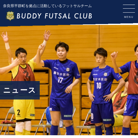
奈良県平群町を拠点に活動しているフットサルチーム
ニュース