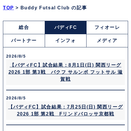
TOP
>
Buddy Futsal Club の記事
総合
バディFC
フィオーレ
パートナー
インフォ
メディア
2026/8/5
【バディFC】試合結果：8月1日(日) 関西リーグ
2026 1部 第3戦 バクフ サルンボ フットサル 滋
賀戦
2026/8/5
【バディFC】試合結果：7月25日(日) 関西リーグ
2026 1部 第2戦 Fリンドバロッサ京都戦