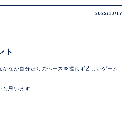
2022/10/17
ント
なかなか自分たちのペースを握れず苦しいゲーム
いと思います。