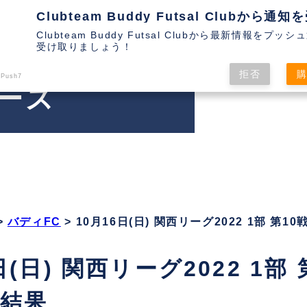
Clubteam Buddy Futsal Clubから最新情報をプッ
受け取りましょう！
拒否
 Push7
ース
>
バディFC
>
10月16日(日) 関西リーグ2022 1部 第
日(日) 関西リーグ2022 1
結果