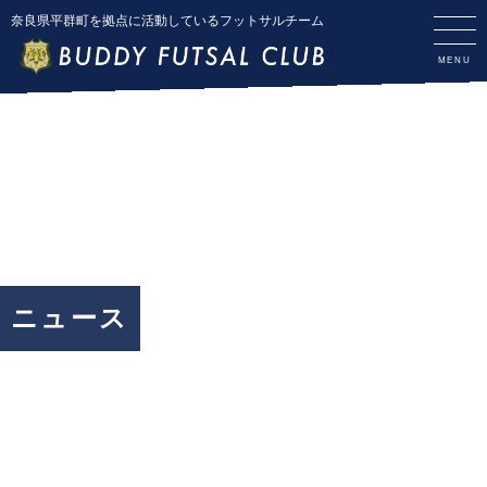
奈良県平群町を拠点に活動しているフットサルチーム
ニュース