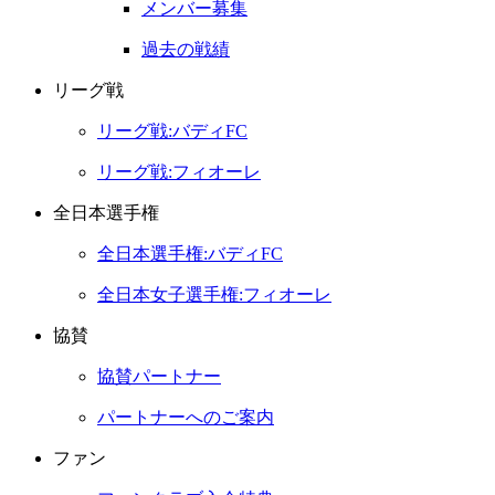
メンバー募集
過去の戦績
リーグ戦
リーグ戦:バディFC
リーグ戦:フィオーレ
全日本選手権
全日本選手権:バディFC
全日本女子選手権:フィオーレ
協賛
協賛パートナー
パートナーへのご案内
ファン