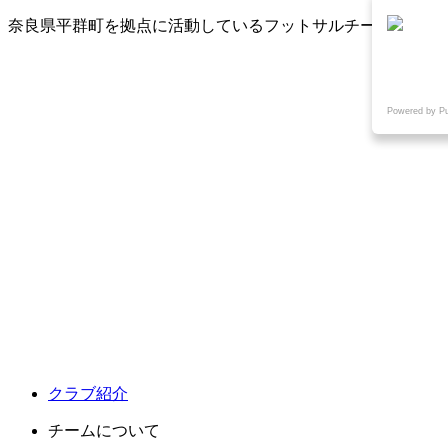
奈良県平群町を拠点に活動しているフットサルチーム
Powered by P
クラブ紹介
チームについて