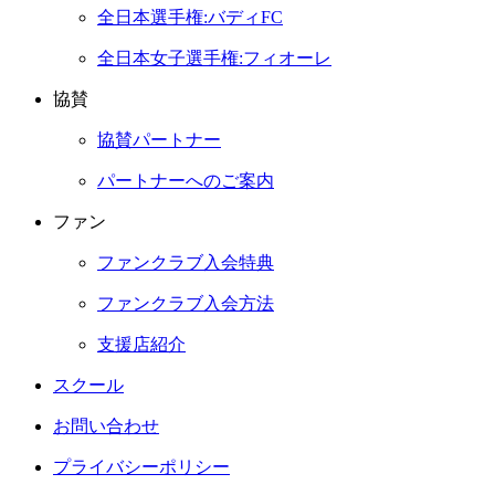
全日本選手権:バディFC
全日本女子選手権:フィオーレ
協賛
協賛パートナー
パートナーへのご案内
ファン
ファンクラブ入会特典
ファンクラブ入会方法
支援店紹介
スクール
お問い合わせ
プライバシーポリシー