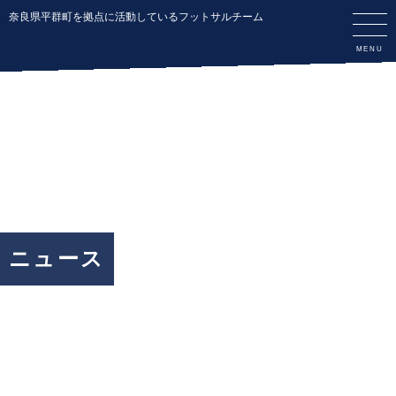
奈良県平群町を拠点に活動しているフットサルチーム
ニュース