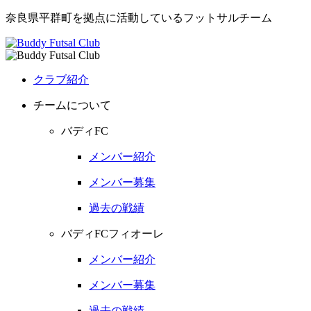
奈良県平群町を拠点に活動しているフットサルチーム
クラブ紹介
チームについて
バディFC
メンバー紹介
メンバー募集
過去の戦績
バディFCフィオーレ
メンバー紹介
メンバー募集
過去の戦績