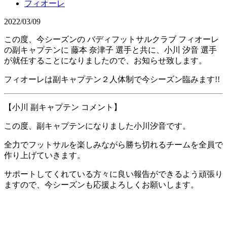
フィオーレ
2022/03/09
この度、今シーズンの バディフットサルクラブ フィオーレ
の副キャプテンに 藤本 奈津子 選手と共に、小川 汐音 選手
が就任することになりましたので、お知らせ致します。
フィオーレは副キャプテン２人体制で今シーズン臨みます!!
【小川 副キャプテン コメント】
この度、副キャプテンになりました小川汐音です。
全力でフットサルを楽しみながら勝ち切れるチームを全員で
作り上げていきます。
サポートしてくれている方々に良い報告ができるよう頑張り
ますので、今シーズンも応援よろしくお願いします。