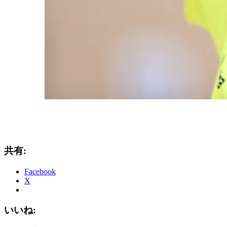
共有:
Facebook
X
いいね: