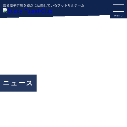
奈良県平群町を拠点に活動しているフットサルチーム
ニュース