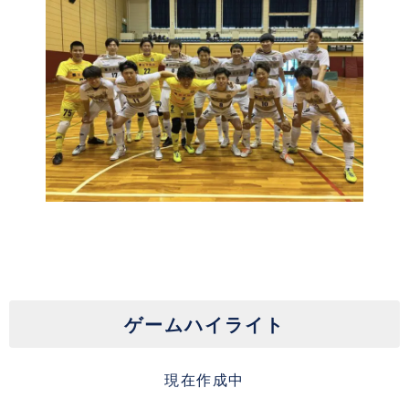
ゲームハイライト
現在作成中