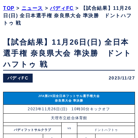
TOP
>
ニュース
>
バディFC
>
【試合結果】11月26
日(日) 全日本選手権 奈良県大会 準決勝 ドントハフ
トゥ 戦
【試合結果】11月26日(日) 全日本
選手権 奈良県大会 準決勝 ドント
ハフトゥ 戦
バディFC
2023/11/27
JFA第29回全日本フットサル選手権大会
奈良県大会
準決勝
2023年11月26日(日) 10時30分キックオフ
天理市立総合体育館
vs
バディフットサルクラブ
ドントハフトゥ