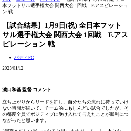
本フットサル選手権大会 関西大会 1回戦 F.アスピレーショ
ン 戦
【試合結果】1月9日(祝) 全日本フット
サル選手権大会 関西大会 1回戦 F.アス
ピレーション 戦
バディFC
2023/01/12
濵口和基 監督 コメント
立ち上がりからリードを許し、自分たちの流れに持っていけ
ない時間が続いて、チーム的にもしんどい試合でしたが、そ
の都度全員でポジティブに受け入れて与えたことが勝利につ
ながったと思います。