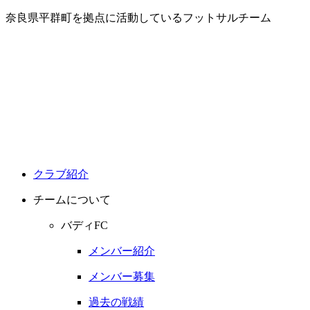
奈良県平群町を拠点に活動しているフットサルチーム
クラブ紹介
チームについて
バディFC
メンバー紹介
メンバー募集
過去の戦績