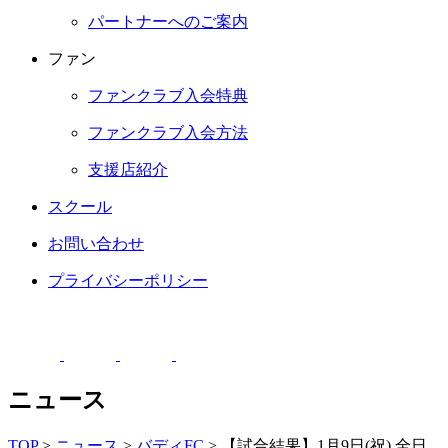
パートナーへのご案内
ファン
ファンクラブ入会特典
ファンクラブ入会方法
支援店紹介
スクール
お問い合わせ
プライバシーポリシー
ニュース
TOP
>
ニュース
>
バディFC
>
【試合結果】1月9日(祝) 全日