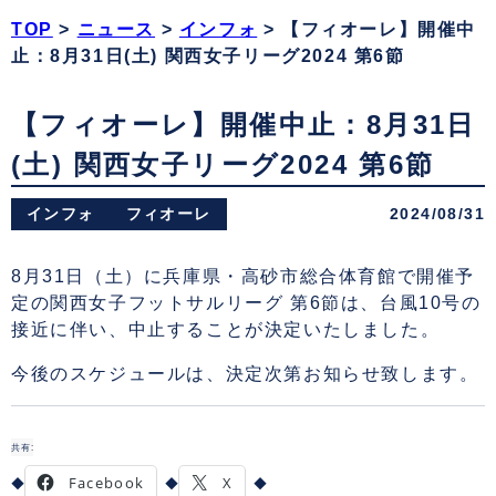
TOP
>
ニュース
>
インフォ
>
【フィオーレ】開催中
止：8月31日(土) 関西女子リーグ2024 第6節
【フィオーレ】開催中止：8月31日
(土) 関西女子リーグ2024 第6節
インフォ
フィオーレ
2024/08/31
8月31日（土）に兵庫県・高砂市総合体育館で開催予
定の関西女子フットサルリーグ 第6節は、台風10号の
接近に伴い、中止することが決定いたしました。
今後のスケジュールは、決定次第お知らせ致します。
共有:
Facebook
X