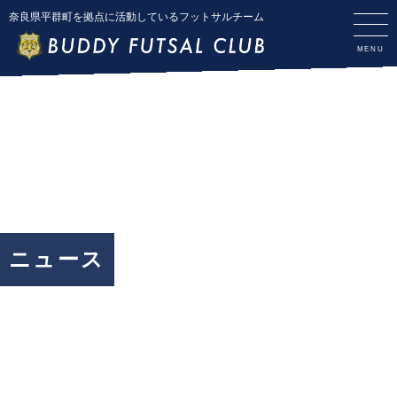
奈良県平群町を拠点に活動しているフットサルチーム
ニュース