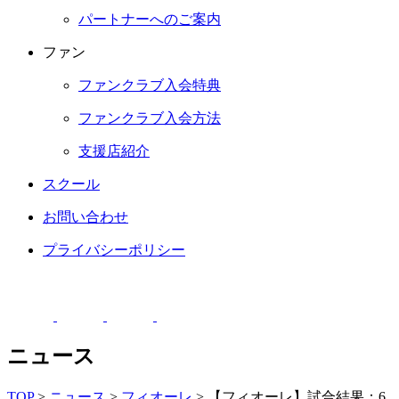
パートナーへのご案内
ファン
ファンクラブ入会特典
ファンクラブ入会方法
支援店紹介
スクール
お問い合わせ
プライバシーポリシー
ニュース
TOP
>
ニュース
>
フィオーレ
>
【フィオーレ】試合結果：6