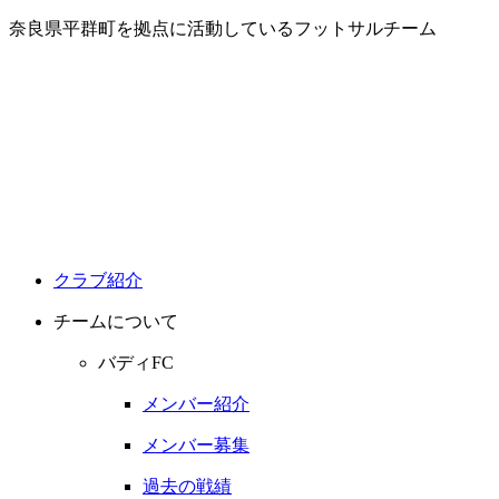
奈良県平群町を拠点に活動しているフットサルチーム
クラブ紹介
チームについて
バディFC
メンバー紹介
メンバー募集
過去の戦績