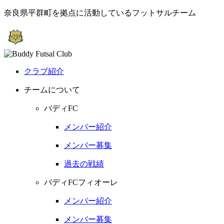
奈良県平群町を拠点に活動しているフットサルチーム
クラブ紹介
チームについて
バディFC
メンバー紹介
メンバー募集
過去の戦績
バディFCフィオーレ
メンバー紹介
メンバー募集