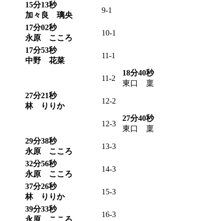
15分13秒
9-1
加々良 璃央
17分02秒
10-1
永原 こころ
17分53秒
11-1
中野 花菜
18分40秒
11-2
東口 稟
27分21秒
12-2
林 りりか
27分40秒
12-3
東口 稟
29分38秒
13-3
永原 こころ
32分56秒
14-3
永原 こころ
37分26秒
15-3
林 りりか
39分33秒
16-3
永原 こころ