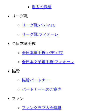
過去の戦績
リーグ戦
リーグ戦:バディFC
リーグ戦:フィオーレ
全日本選手権
全日本選手権:バディFC
全日本女子選手権:フィオーレ
協賛
協賛パートナー
パートナーへのご案内
ファン
ファンクラブ入会特典