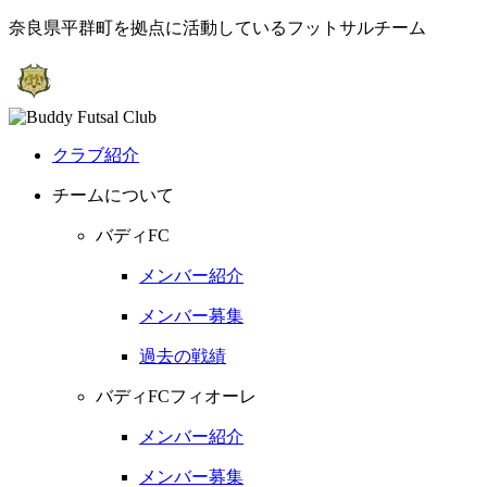
奈良県平群町を拠点に活動しているフットサルチーム
クラブ紹介
チームについて
バディFC
メンバー紹介
メンバー募集
過去の戦績
バディFCフィオーレ
メンバー紹介
メンバー募集