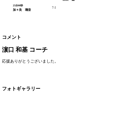
25分00秒
7-1
加々良 璃音
コメント
濵口 和基 コーチ
応援ありがとうございました。
フォトギャラリー