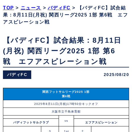
TOP
>
ニュース
>
バディFC
>
【バディFC】試合結
果：8月11日(月祝) 関西リーグ2025 1部 第6戦 エフ
アスピレーション戦
【バディFC】試合結果：8月11日
(月祝) 関西リーグ2025 1部 第6
戦 エフアスピレーション戦
バディFC
2025/08/20
関西フットサルリーグ2025 1部
第6戦
2025年8月11日(月祝)17時50分キックオフ
大阪市立千島体育館
vs
バディフットサルクラブ
エフアスピレーション
3
1st
2