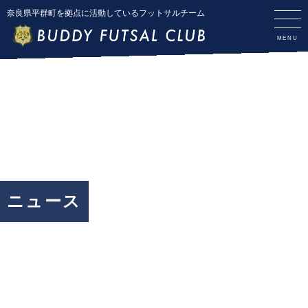
奈良県平群町を拠点に活動しているフットサルチーム
ニュース