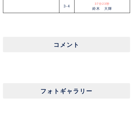
37分23秒
3-4
鈴木 大輝
コメント
フォトギャラリー