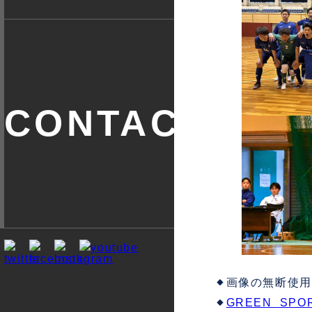
お問い合
わせ
画像の無断使用
GREEN SP