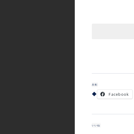
共有:
Facebook
いいね: