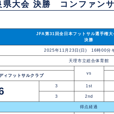
良県大会 決勝 コンファンサ
JFA第31回全日本フットサル選手権大
決勝
2025年11月23日(日) 16時00
天理市立総合体育館
vs
ディフットサルクラブ
3
1st
6
3
2nd
得点経過