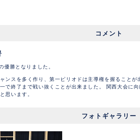
コメント
督
目の優勝となりました。
ャンスを多く作り、第一ピリオドは主導権を握ることが
一で終了まで戦い抜くことが出来ました。 関西大会に
と思います。
フォトギャラリー