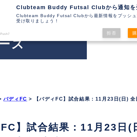
Clubteam Buddy Futsal Clubから最新情報をプッ
受け取りましょう！
拒否
 Push7
ース
>
バディFC
>
【バディFC】試合結果：11月23日(日)
FC】試合結果：11月23日(