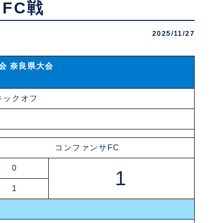
FC戦
2025/11/27
会 奈良県大会
分キックオフ
コンファンサFC
0
1
1