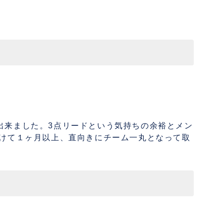
出来ました。3点リードという気持ちの余裕とメン
向けて１ヶ月以上、直向きにチーム一丸となって取