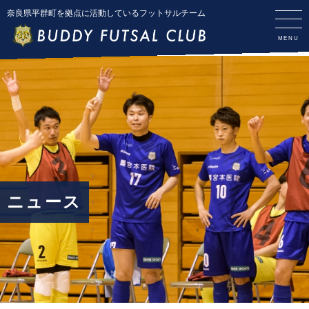
奈良県平群町を拠点に活動しているフットサルチーム
ニュース