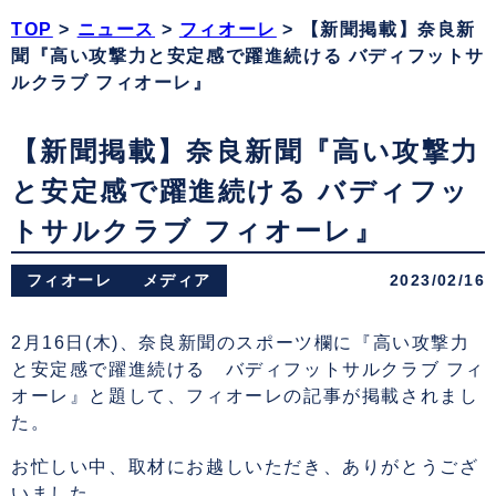
TOP
>
ニュース
>
フィオーレ
>
【新聞掲載】奈良新
聞『高い攻撃力と安定感で躍進続ける バディフットサ
ルクラブ フィオーレ』
【新聞掲載】奈良新聞『高い攻撃力
と安定感で躍進続ける バディフッ
トサルクラブ フィオーレ』
フィオーレ
メディア
2023/02/16
2月16日(木)、奈良新聞のスポーツ欄に『高い攻撃力
と安定感で躍進続ける バディフットサルクラブ フィ
オーレ』と題して、フィオーレの記事が掲載されまし
た。
お忙しい中、取材にお越しいただき、ありがとうござ
いました。