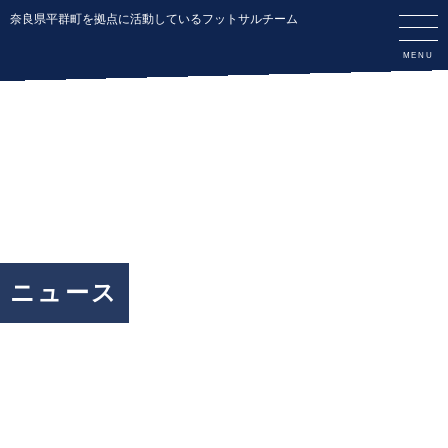
奈良県平群町を拠点に活動しているフットサルチーム
ニュース