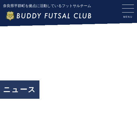
奈良県平群町を拠点に活動しているフットサルチーム
ニュース